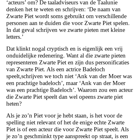
‘acteurs’ om? De taaladviseurs van de Taalunie
denken het te weten en schrijven: ‘De naam van
Zwarte Piet wordt soms gebruikt om verschillende
personen aan te duiden die voor Zwarte Piet spelen.
In dat geval schrijven we zwarte pieten met kleine
letters.’
Dat klinkt nogal cryptisch en is eigenlijk een vrij
onduidelijke redenering. Want al die zwarte pieten
representeren Zwarte Piet en zijn dus personificaties
van Zwarte Piet. Als een actrice Badeloch
speelt,schrijven we toch niet ‘Ank van der Moer was
een prachtige badeloch’, maar ‘Ank van der Moer
was een prachtige Badeloch’. Waarom zou een acteur
die Zwarte Piet speelt dan wel opeens zwarte piet
heten?
Als je zo’n Piet voor je hebt staan, is het voor de
spelling niet relevant of het de enige echte Zwarte
Piet is of een acteur die voor Zwarte Piet speelt. Als
je zo’n geschminkt type aanspreekt op straat, is een