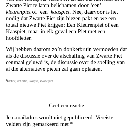
Zwarte Piet te laten belichamen door ‘een’
kleurenpiet
of ‘een’
kaaspiet
. Nee, daarvoor is het
nodig dat Zwarte Piet zijn biezen pakt en we een
totaal nieuwe Piet krijgen: Een Kleurenpiet of een
Kaaspiet, maar in elk geval een Piet met een
hoofdletter.
Wij hebben daarom zo’n donkerbruin vermoeden dat
als de discussie over de afschaffing van Zwarte Piet
eenmaal geluwd is, de discussie over de spelling van
al die alternatieve pieten zal gaan oplaaien.
define
,
definitie
,
kaaspiet
,
zwarte piet
Geef een reactie
Je e-mailadres wordt niet gepubliceerd.
Vereiste
velden zijn gemarkeerd met
*