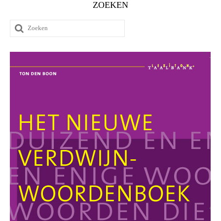
ZOEKEN
Zoeken
naar: