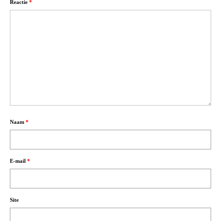
Reactie
*
Naam
*
E-mail
*
Site