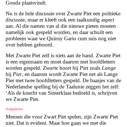
Gouda plaatsvindt.
Nu is de hele discussie over Zwarte Piet een politieke
discussie, maar er kleeft ook een taalkundig aspect
aan. Al die namen van al die nieuwe pieten moeten
namelijk ook gespeld worden, en daar schuilt een
probleem waar we Quinsy Gario cum suis nog niet
over hebben gehoord.
Met Zwarte Piet zelf is niets aan de hand. Zwarte Piet
is een eigennaam en moet daarom met hoofdletters
worden gespeld.
Zwarte
hoort bij
Piet
zoals
Lange
bij
Pier
, en daarom wordt Zwarte Piet net als Lange
Pier met twee hoofdletters gespeld. De baasjes van de
Nederlandse spelling bij de Taalunie zeggen het zelf:
‘Als de knecht van Sinterklaas bedoeld is, schrijven
we Zwarte Piet.
Hulppieten
Mensen die voor Zwart Piet spelen, zijn Zwarte Piet
niet. Dat is evident. Maar hoe gaan we met die