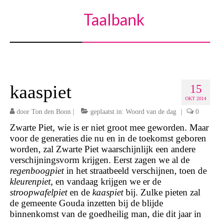
Taalbank
kaaspiet
15
OKT 2014
door
Ton den Boon
|
geplaatst in:
Woord van de dag
|
0
Zwarte Piet, wie is er niet groot mee geworden. Maar
voor de generaties die nu en in de toekomst geboren
worden, zal Zwarte Piet waarschijnlijk een andere
verschijningsvorm krijgen. Eerst zagen we al de
regenboogpiet
in het straatbeeld verschijnen, toen de
kleurenpiet
, en vandaag krijgen we er de
stroopwafelpiet
en de
kaaspiet
bij. Zulke pieten zal
de gemeente Gouda inzetten bij de blijde
binnenkomst van de goedheilig man, die dit jaar in