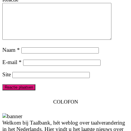
Naam
*
E-mail
*
Site
COLOFON
Welkom bij Taalbank, hét weblog over taalverandering
in het Nederlands. Hier vindt u het laatste nieuws over