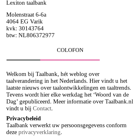
Lexiton taalbank
Molenstraat 6-6a
4064 EG Varik
kvk: 30143764
btw: NL806372977
COLOFON
Welkom bij Taalbank, hét weblog over
taalverandering in het Nederlands. Hier vindt u het
laatste nieuws over taalontwikkelingen en taaltrends.
Tevens wordt hier elke werkdag het ‘Woord van de
Dag’ gepubliceerd. Meer informatie over Taalbank.nl
vindt u bij
Contact
.
Privacybeleid
Taalbank verwerkt uw persoonsgegevens conform
deze
privacyverklaring
.