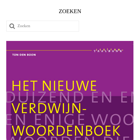
ZOEKEN
Zoeken
naar: