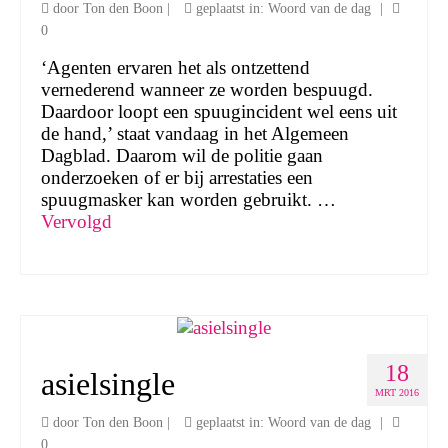
door
Ton den Boon
|
geplaatst in:
Woord van de dag
|
0
‘Agenten ervaren het als ontzettend
vernederend wanneer ze worden bespuugd.
Daardoor loopt een spuugincident wel eens uit
de hand,’ staat vandaag in het Algemeen
Dagblad. Daarom wil de politie gaan
onderzoeken of er bij arrestaties een
spuugmasker kan worden gebruikt. …
Vervolgd
18
asielsingle
MRT 2016
door
Ton den Boon
|
geplaatst in:
Woord van de dag
|
0