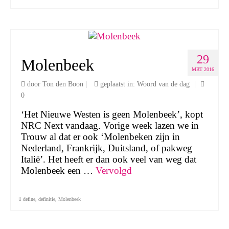
29
Molenbeek
MRT 2016
door
Ton den Boon
|
geplaatst in:
Woord van de dag
|
0
‘Het Nieuwe Westen is geen Molenbeek’, kopt
NRC Next vandaag. Vorige week lazen we in
Trouw al dat er ook ‘Molenbeken zijn in
Nederland, Frankrijk, Duitsland, of pakweg
Italië’. Het heeft er dan ook veel van weg dat
Molenbeek een …
Vervolgd
define
,
definitie
,
Molenbeek