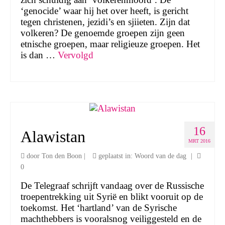
‘genocide’ waar hij het over heeft, is gericht
tegen christenen, jezidi’s en sjiieten. Zijn dat
volkeren? De genoemde groepen zijn geen
etnische groepen, maar religieuze groepen. Het
is dan …
Vervolgd
16
Alawistan
MRT 2016
door
Ton den Boon
|
geplaatst in:
Woord van de dag
|
0
De Telegraaf schrijft vandaag over de Russische
troepentrekking uit Syrië en blikt vooruit op de
toekomst. Het ‘hartland’ van de Syrische
machthebbers is vooralsnog veiliggesteld en de